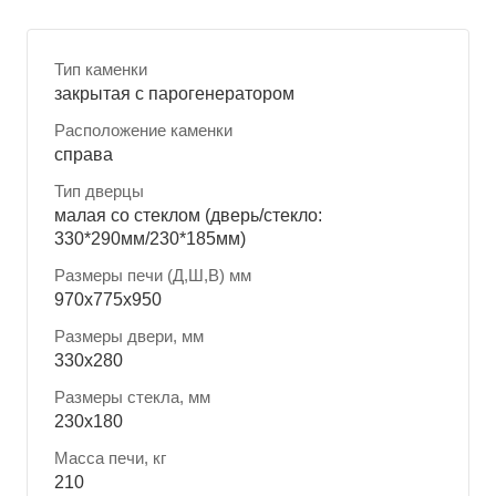
Тип каменки
закрытая с парогенератором
Расположение каменки
справа
Тип дверцы
малая со стеклом (дверь/стекло:
330*290мм/230*185мм)
Размеры печи (Д,Ш,В) мм
970x775x950
Размеры двери, мм
330x280
Размеры стекла, мм
230x180
Масса печи, кг
210