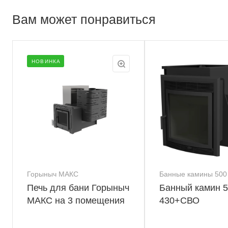
Вам может понравиться
НОВИНКА
Горыныч МАКС
Банные камины 500
Печь для бани Горыныч
Банный камин 5
МАКС на 3 помещения
430+СВО