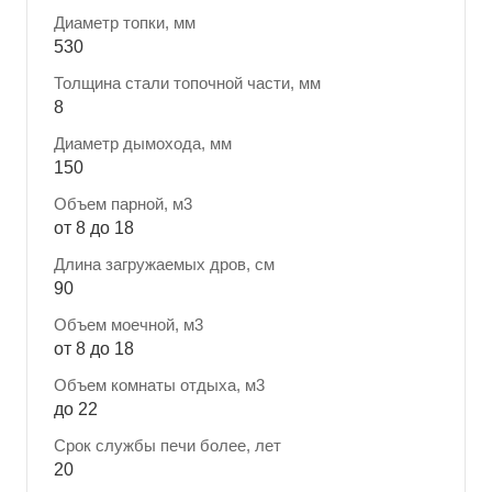
Диаметр топки, мм
530
Толщина стали топочной части, мм
8
Диаметр дымохода, мм
150
Объем парной, м3
от 8 до 18
Длина загружаемых дров, см
90
Объем моечной, м3
от 8 до 18
Объем комнаты отдыха, м3
до 22
Срок службы печи более, лет
20