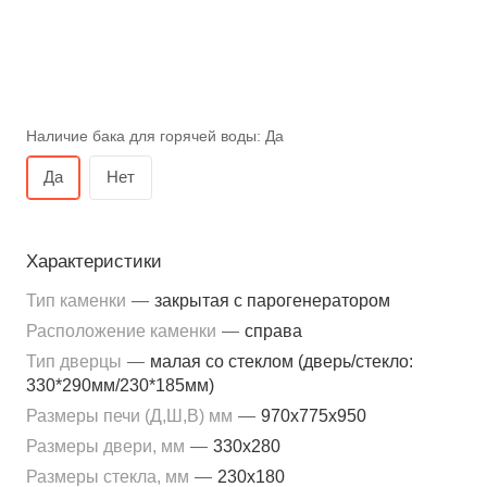
Наличие бака для горячей воды:
Да
Да
Нет
Характеристики
Тип каменки
—
закрытая с парогенератором
Расположение каменки
—
справа
Тип дверцы
—
малая со стеклом (дверь/стекло:
330*290мм/230*185мм)
Размеры печи (Д,Ш,В) мм
—
970x775x950
Размеры двери, мм
—
330x280
Размеры стекла, мм
—
230x180