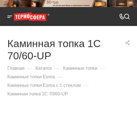
Каминная топка 1С
70/60-UP
—
—
—
Главная
Каталог
Каминные топки
—
Каминные топки Esma
—
Каминные топки Esma с 1 стеклом
Каминная топка 1С 70/60-UP