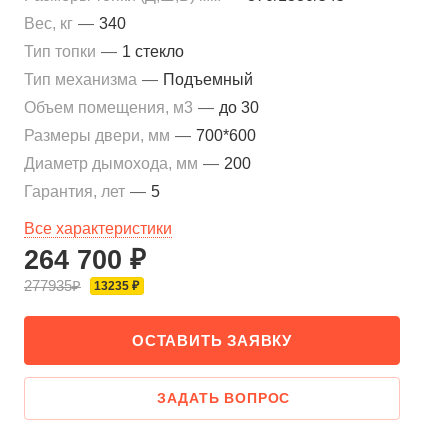
Вес, кг
—
340
Тип топки
—
1 стекло
Тип механизма
—
Подъемный
Объем помещения, м3
—
до 30
Размеры двери, мм
—
700*600
Диаметр дымохода, мм
—
200
Гарантия, лет
—
5
Все характеристики
264 700 ₽
277935₽
13235 ₽
ОСТАВИТЬ ЗАЯВКУ
ЗАДАТЬ ВОПРОС