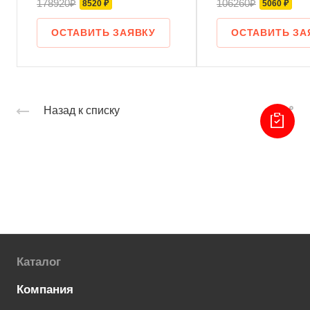
178920₽
106260₽
8520 ₽
5060 ₽
ОСТАВИТЬ ЗАЯВКУ
ОСТАВИТЬ ЗА
Назад к списку
Каталог
Компания