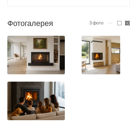
Фотогалерея
3
фото
—