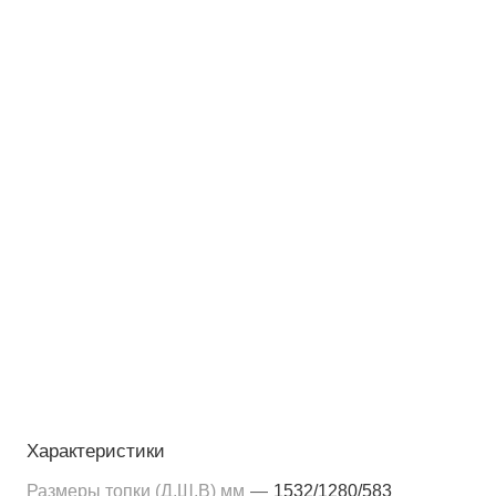
Характеристики
Размеры топки (Д,Ш,В) мм
—
1532/1280/583