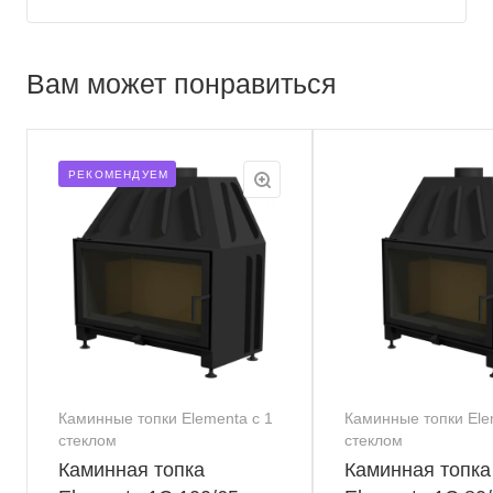
Вам может понравиться
РЕКОМЕНДУЕМ
Каминные топки Elementa с 1
Каминные топки Ele
стеклом
стеклом
Каминная топка
Каминная топка