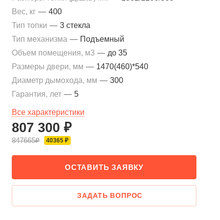
Вес, кг
—
400
Тип топки
—
3 стекла
Тип механизма
—
Подъемный
Объем помещения, м3
—
до 35
Размеры двери, мм
—
1470(460)*540
Диаметр дымохода, мм
—
300
Гарантия, лет
—
5
Все характеристики
807 300 ₽
847665₽
40365 ₽
ОСТАВИТЬ ЗАЯВКУ
ЗАДАТЬ ВОПРОС