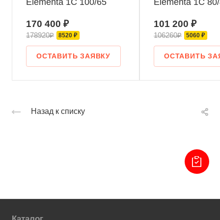
Elementa 1С 100/65
Elementa 1С 80
170 400 ₽
101 200 ₽
178920₽
106260₽
8520 ₽
5060 ₽
ОСТАВИТЬ ЗАЯВКУ
ОСТАВИТЬ ЗА
Назад к списку
Каталог