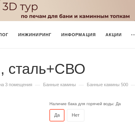
ЛОГ
ИНЖИНИРИНГ
ИНФОРМАЦИЯ
АКЦИИ
, сталь+СВО
—
—
на 3 помещения
Банные камины
Банные камины 500
Наличие бака для горячей воды:
Да
Да
Нет