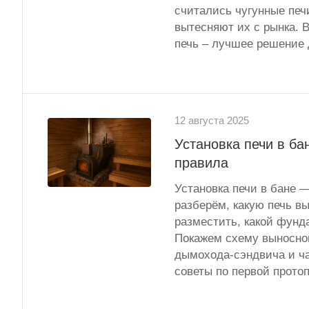
считались чугунные печ
вытесняют их с рынка. В
печь – лучшее решение 
12 августа 2025
Установка печи в ба
правила
Установка печи в бане —
разберём, какую печь вы
разместить, какой фунд
Покажем схему выносной
дымохода-сэндвича и ча
советы по первой протоп