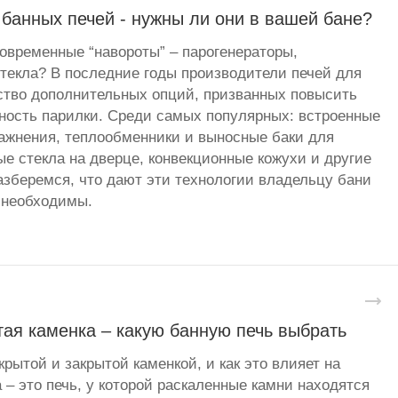
банных печей - нужны ли они в вашей бане?
овременные “навороты” – парогенераторы,
стекла? В последние годы производители печей для
ство дополнительных опций, призванных повысить
ность парилки. Среди самых популярных: встроенные
ажнения, теплообменники и выносные баки для
ые стекла на дверце, конвекционные кожухи и другие
зберемся, что дают эти технологии владельцу бани
 необходимы.
ая каменка – какую банную печь выбрать
рытой и закрытой каменкой, и как это влияет на
 – это печь, у которой раскаленные камни находятся