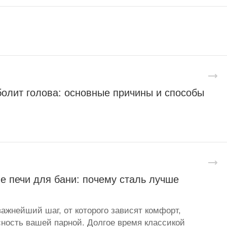
болит голова: основные причины и способы
е печи для бани: почему сталь лучше
важнейший шаг, от которого зависят комфорт,
сность вашей парной. Долгое время классикой