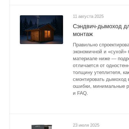
11 августа 2025
Сэндвич-дымоход дл
монтаж
Правильно спроектиров
экономичной и «сухой» 
материале ниже — подро
отличается от одностен
толщину утеплителя, ка
смонтировать дымоход в
ошибки, минимальные р
и FAQ.
23 июля 2025