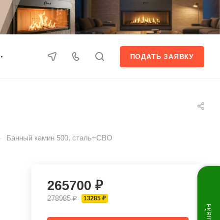
ПОДАТЬ ЗАЯВКУ
—
Банный камин 500, сталь+СВО
265700 ₽
278985 ₽
13285 ₽