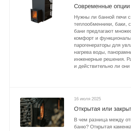
Современные опции 
Нужны ли банной печи с
теплообменники, баки, 
бани предлагают множе
комфорт и функциональ
парогенераторы для увл
нагрева воды, панорамн
инженерные решения. Ра
и действительно ли они
16 июля 2025
Открытая или закрыт
В чем разница между отк
баню? Открытая каменка