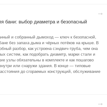
я бани: выбор диаметра и безопасный
анный и собранный дымоход — ключ к безопасной,
бане без запаха дыма и чёрных потёков на крыше. В
бный разбор, как устроена сэндвич-труба, чем она
ных систем, как подобрать диаметр, марки стали и
кие узлы обязательны в комплекте и как пошагово
нутри или снаружи здания. В конце — типовые
асстояния до сгораемых конструкций, обслуживание