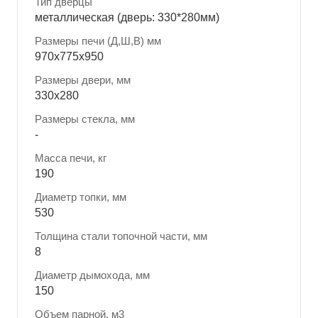
Тип дверцы
металлическая (дверь: 330*280мм)
Размеры печи (Д,Ш,В) мм
970x775x950
Размеры двери, мм
330x280
Размеры стекла, мм
-
Масса печи, кг
190
Диаметр топки, мм
530
Толщина стали топочной части, мм
8
Диаметр дымохода, мм
150
Объем парной, м3