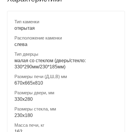
Тип каменки
открытая
Расположение каменки
слева
Тип дверцы
малая со стеклом (дверь/стекло:
330*290мм/230*185мм)
Размеры печи (Д,Ш,В) мм
670x665x810
Размеры двери, мм
330x280
Размеры стекла, мм
230x180
Масса печи, кг
162