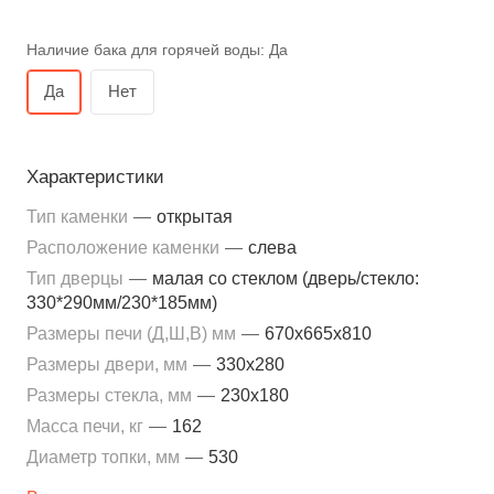
Наличие бака для горячей воды:
Да
Да
Нет
Характеристики
Тип каменки
—
открытая
Расположение каменки
—
слева
Тип дверцы
—
малая со стеклом (дверь/стекло:
330*290мм/230*185мм)
Размеры печи (Д,Ш,В) мм
—
670x665x810
Размеры двери, мм
—
330x280
Размеры стекла, мм
—
230x180
Масса печи, кг
—
162
Диаметр топки, мм
—
530