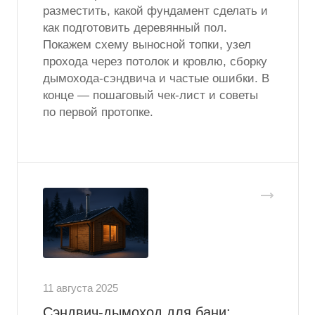
разместить, какой фундамент сделать и
как подготовить деревянный пол.
Покажем схему выносной топки, узел
прохода через потолок и кровлю, сборку
дымохода-сэндвича и частые ошибки. В
конце — пошаговый чек-лист и советы
по первой протопке.
11 августа 2025
Сэндвич-дымоход для бани: